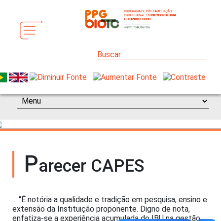
P
arecer CAPES
... "É notória a qualidade e tradição em pesquisa, ensino e
extensão da Instituição proponente. Digno de nota,
enfatiza-se a experiência acumulada do IBU na gestão