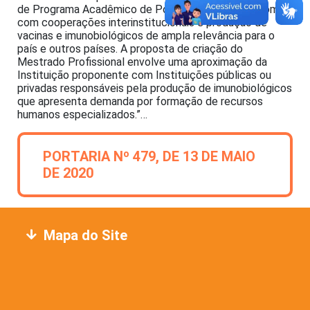
de Programa Acadêmico de Pós Graduação, bem como
com cooperações interinstitucionais e produção de
vacinas e imunobiológicos de ampla relevância para o
país e outros países. A proposta de criação do
Mestrado Profissional envolve uma aproximação da
Instituição proponente com Instituições públicas ou
privadas responsáveis pela produção de imunobiológicos
que apresenta demanda por formação de recursos
humanos especializados.”…
PORTARIA Nº 479, DE 13 DE MAIO
DE 2020
Mapa do Site