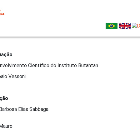
uação
nvolvimento Científico do Instituto Butantan
aio Vessoni
ção
 Barbosa Elias Sabbaga
 Mauro