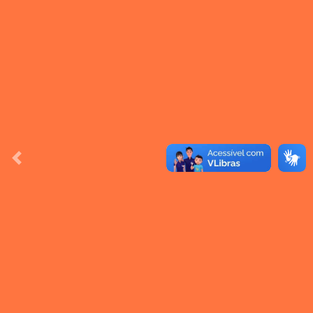
Previous
Next